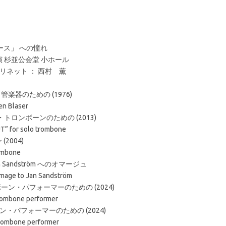
ース」 への憧れ
開演 杉並公会堂 小ホール
リネット ： 西村 薫
管楽器のための (1976)
en Blaser
ソロ・トロンボーンのための (2013)
T” for solo trombone
2004)
rombone
 Sandström へのオマージュ
mage to Jan Sandström
ボーン・パフォーマーのための (2024)
trombone performer
ボーン・パフォーマーのための (2024)
trombone performer