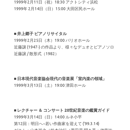
1999年2月11日（祝）18:30 アクトシティ浜松
1999年 2月14日（日）15:00 大田区民ホール
■
井上郷子 ピアノリサイタル
1999年2月25日（木）19:00 バリオホール
近藤譲 (1947-) の作品より、様々なデュオとピアノソロ
近藤譲 / 散形式（1982）
■
日本現代音楽協会現代の音楽展「室内楽の領域」
1999年3月13日（土）19:00 津田ホール
■
レクチャー ＆ コンサート 20世紀音楽の鑑賞ガイド
1999年3月14日（日）14:00 ルネ小平
第12回：明日へ~若い作曲家を迎えて (’99.3.14)