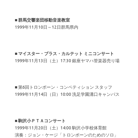
■
群馬交響楽団移動音楽教室
1999年11月10日～12日群馬県内
■
マイスター・ブラス・カルテット ミニコンサート
1999年11月13日（土）17:30 銀座ヤマハ管楽器売り場
■ 第6回トロンボーン・コンペティション スタッフ
1999年11月14日（日）10:00 洗足学園溝口キャンパス
■
駒沢小ＰＴＡコンサート
1999年11月20日（土）14:00 駒沢小学校体育館
演奏：ジョン・ケージ「トロンボーンのためのソロ」