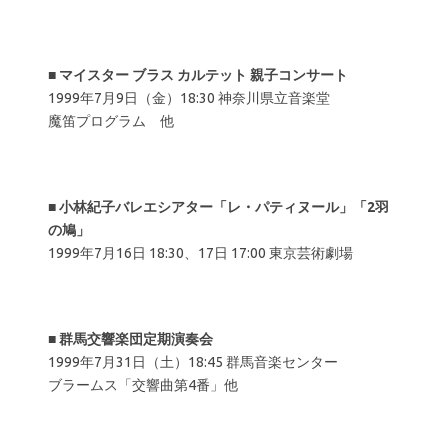
■
マイスター ブラス カルテット 親子コンサート
1999年7月9日（金）18:30 神奈川県立音楽堂
魔笛プログラム 他
■
小林紀子バレエシアター「レ・パティヌール」「2羽
の鳩」
1999年7月16日 18:30、17日 17:00 東京芸術劇場
■
群馬交響楽団定期演奏会
1999年7月31日（土）18:45 群馬音楽センター
ブラームス「交響曲第4番」他