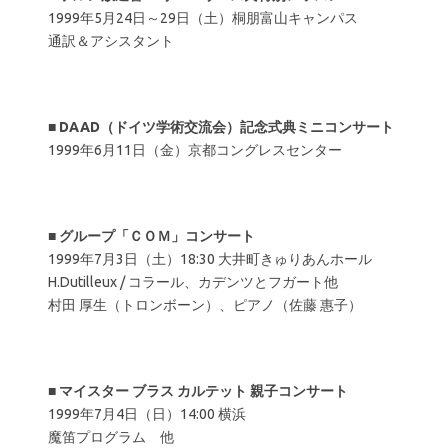
1999年5月24日～29日（土）桐朋富山キャンパス
通訳＆アシスタント
■
DAAD（ドイツ学術交流会）記念式典ミニコンサート
1999年6月11日（金）京都コングレスセンター
■
グループ「ＣＯＭ」コンサート
1999年7月3日（土）18:30 大井町きゅりあんホール
H.Dutilleux / コラール、カデンツとフガート他
村田 厚生（トロンボーン）、ピアノ（佐藤 惠子）
■
マイスター ブラス カルテット 親子コンサート
1999年7月4日（日）14:00 横浜
魔笛プログラム 他