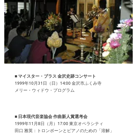
■
マイスター・ブラス 金沢史跡コンサート
1999年10月31日（日）14:00 金沢市ふくみ寺
メリー・ウィドウ・プログラム
■
日本現代音楽協会 作曲新人賞選考会
1999年11月8日（月）17:00 東京オペラシティ
田口 雅英：トロンボーンとピアノのための「溶解」