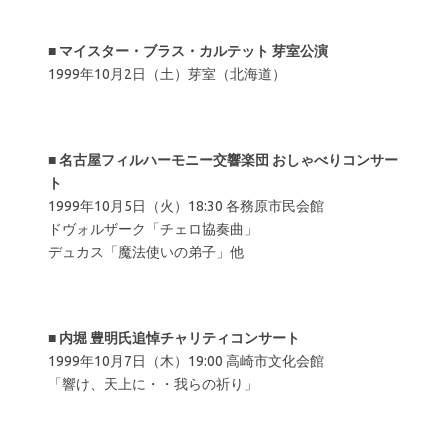
■
マイスター・ブラス・カルテット 芽室公演
1999年10月2日（土）芽室（北海道）
■
名古屋フィルハーモニー交響楽団 おしゃべりコンサー
ト
1999年10月5日（火）18:30 各務原市民会館
ドヴォルザーク「チェロ協奏曲」
デュカス「魔法使いの弟子」他
■
内堀 豊明氏追悼チャリティコンサート
1999年10月7日（木）19:00 高崎市文化会館
「響け、天上に・・我らの祈り」