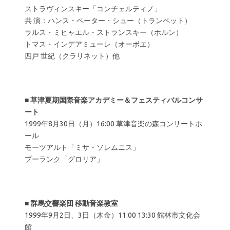
ストラヴィンスキー「コンチェルティノ」
共 演：ハンス・ペーター・シュー（トランペット）
ラルス・ミヒャエル・ストランスキー（ホルン）
トマス・インデアミューレ（オーボエ）
四戸 世紀（クラリネット）他
■
草津夏期国際音楽アカデミー＆フェスティバルコンサ
ート
1999年8月30日（月）16:00 草津音楽の森コンサートホ
ール
モーツアルト「ミサ・ソレムニス」
プーランク「グロリア」
■
群馬交響楽団 移動音楽教室
1999年9月2日、3日（木金）11:00 13:30 館林市文化会
館