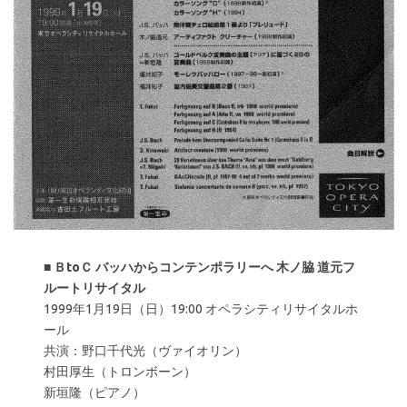
■
ＢtoＣ バッハからコンテンポラリーへ 木ノ脇 道元フ
ルートリサイタル
1999年1月19日（日）19:00 オペラシティリサイタルホ
ール
共演：野口千代光（ヴァイオリン）
村田厚生（トロンボーン）
新垣隆（ピアノ）