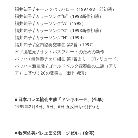
福井知子 / モーレツバッハロー（1997-98一部初演）
福井知子 / カラーソング”B”（1998新作初演）
福井知子 / カラーソング”A”（1998）
福井知子 / カラーソング”C”（1998新作初演）
福井知子 / カラーソング”H”（1994）
福井知子 / 室内協奏交響曲 第2番（1997）
木ノ脇道元 / オクトバスフルートのための新作
バッハ / 無伴奏チェロ組曲 第1番より「プレリュード」
バッハ＝新垣隆 / ゴールドベルク変奏曲の主題（アリ
ア）に基づく28の変奏曲（新作初演）
■
日本バレエ協会主催「ドンキホーテ」(全幕）
1999年2月4日、5日、6日 五反田ゆうぽうと
■
牧阿佐美バレエ団公演「ジゼル」(全幕)