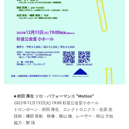
■
村田 厚生 ソロ・パフォーマンス ”Motion”
2022年12月13日(火) 19:00 杉並公会堂小ホール
トロンボーン：村田 厚生、エレクトロニクス：佐原 洸
技術：磯部 英彬、映像：横山 徹、レーザー：秋山 大知
協力：鄭 瑀