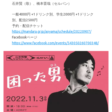
石井賢（歌）、橋本晋哉（セルパン）
一般4000円 +1ドリンク別、学生2000円 +1ドリンク
別、配信2500円
予約・配信チケット
https://mandara.gr.jp/aoyama/schedule/20220907/
Facebookページ
https://www.facebook.com/events/543050260700348/