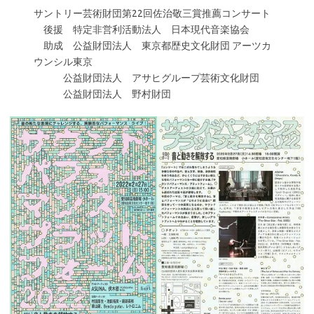
サントリー芸術財団第22回佐治敬三賞推薦コンサート
後援 特定非営利活動法人 日本現代音楽協会
助成 公益財団法人 東京都歴史文化財団 アーツカ
ウンシル東京
公益財団法人 アサヒグループ芸術文化財団
公益財団法人 野村財団