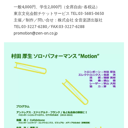
一般4,000円、学生2,000円（全席自由･各税込）
東京文化会館チケットサービス TEL:03-5685-0650
主催／制作／問い合せ：株式会社 全音楽譜出版社
TEL:03-3227-6280／FAX:03-3227-6288
promotion@zen-on.co.jp