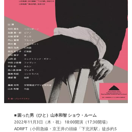
■
困った男（ひと）山本和智 ショウ・ルーム
2022年11月3日（木・祝） 18:00開演（17:30開場）
ADRIFT（⼩⽥急線・京王井の頭線「下北沢駅」徒歩約5