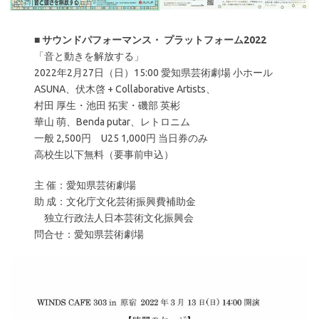
■
サウンドパフォーマンス・ プラットフォーム2022
「音と動きを解放する」
2022年2月27日（日）15:00 愛知県芸術劇場 小ホール
ASUNA、伏木啓 + Collaborative Artists、
村田 厚生・池田 拓実・磯部 英彬
華山 萌、Benda putar、レトロニム
一般 2,500円 U25 1,000円 当日券のみ
高校生以下無料（要事前申込）
主 催：愛知県芸術劇場
助 成：文化庁文化芸術振興費補助金
独立行政法人日本芸術文化振興会
問合せ：愛知県芸術劇場