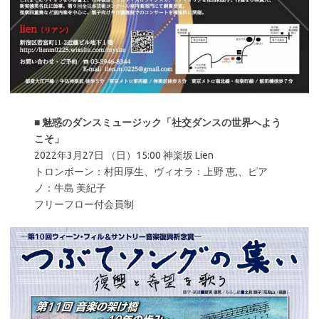
■
魅惑のダンスミュージック「社交ダンスの世界へよう
こそ」
2022年3月27日 （日）15:00 神楽坂 Lien
トロンボーン：村田厚生、ヴィオラ：上野 恵,、ピア
ノ：牛島 美紀子
フリーフロー付会員制